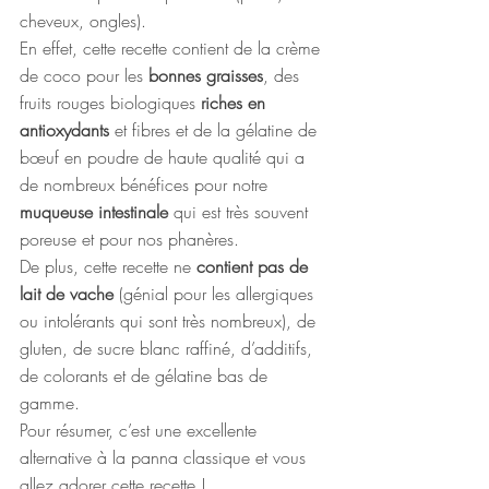
cheveux, ongles).
En effet, cette recette contient de la crème 
de coco pour les 
bonnes graisses
, des 
fruits rouges biologiques 
riches en 
antioxydants
 et fibres et de la gélatine de 
bœuf en poudre de haute qualité qui a 
de nombreux bénéfices pour notre 
muqueuse intestinale
 qui est très souvent 
poreuse et pour nos phanères.
De plus, cette recette ne 
contient pas de 
lait de vache
 (génial pour les allergiques 
ou intolérants qui sont très nombreux), de 
gluten, de sucre blanc raffiné, d’additifs, 
de colorants et de gélatine bas de 
gamme.
Pour résumer, c’est une excellente 
alternative à la panna classique et vous 
allez adorer cette recette ! 