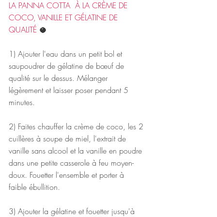
LA PANNA COTTA  À LA CRÈME DE 
COCO, VANILLE ET GÉLATINE DE 
QUALITÉ
 🥥
1) Ajouter l'eau dans un petit bol et 
saupoudrer de gélatine de bœuf de 
qualité sur le dessus. Mélanger 
légèrement et laisser poser pendant 5 
minutes.
2) Faites chauffer la crème de coco, les 2 
cuillères à soupe de miel, l'extrait de 
vanille sans alcool et la vanille en poudre 
dans une petite casserole à feu moyen-
doux. Fouetter l'ensemble et porter à 
faible ébullition. 
3) Ajouter la gélatine et fouetter jusqu'à 