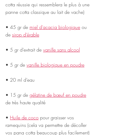
cotta réussie qui ressemblera le plus à une 
panne cotta classique au lait de vache)
• 45 gr de 
miel d’acacia biologique
 ou 
de 
sirop d’érable
• 5 gr d’extrait de
vanille sans alcool
• 5 gr de
vanille biologique en poudre
• 20 ml d’eau 
• 15 gr de 
gélatine de bœuf en poudre
de très haute qualité  
• 
Huile de coco
 pour graisser vos 
ramequins (cela va permettre de décoller 
vos pana cotta beaucoup plus facilement) 