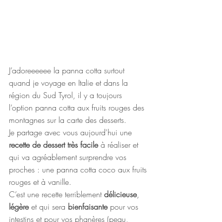
J’adoreeeeee la panna cotta surtout 
quand je voyage en Italie et dans la 
région du Sud Tyrol, il y a toujours 
l’option panna cotta aux fruits rouges des 
montagnes sur la carte des desserts.
Je partage avec vous aujourd'hui une
recette de dessert très facile
 à réaliser et 
qui va agréablement surprendre vos 
proches : une panna cotta coco aux fruits 
rouges et à vanille.
C’est une recette terriblement 
délicieuse
, 
légère
 et qui sera 
bienfaisante
 pour vos 
intestins et pour vos phanères (peau, 