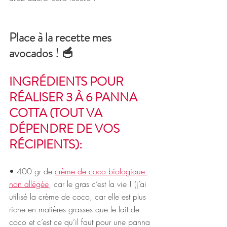
Place à la recette mes 
avocados ! 🥣
INGRÉDIENTS POUR 
RÉALISER 3 À 6 PANNA 
COTTA (TOUT VA 
DÉPENDRE DE VOS 
RÉCIPIENTS):
• 400 gr de 
crème de coco biologique 
non allégée
,
 car le gras c’est la vie ! (j’ai 
utilisé la crème de coco, car elle est plus 
riche en matières grasses que le lait de 
coco et c’est ce qu’il faut pour une panna 