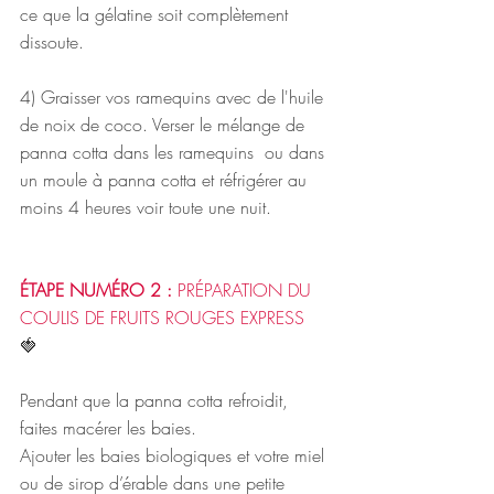
ce que la gélatine soit complètement 
dissoute.
4) Graisser vos ramequins avec de l'huile 
de noix de coco. Verser le mélange de 
panna cotta dans les ramequins  ou dans 
un moule à panna cotta et réfrigérer au 
moins 4 heures voir toute une nuit.
ÉTAPE NUMÉRO 2
:
PRÉPARATION DU 
COULIS DE FRUITS ROUGES EXPRESS
🍓 
Pendant que la panna cotta refroidit, 
faites macérer les baies. 
Ajouter les baies biologiques et votre miel 
ou de sirop d’érable dans une petite 