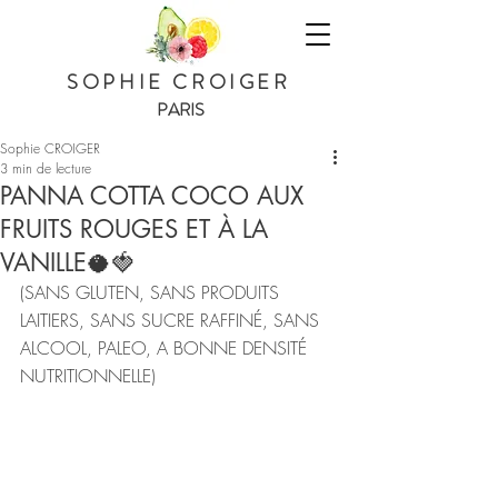
SOPHIE CROIGER
PARIS
Sophie CROIGER
3 min de lecture
PANNA COTTA COCO AUX
FRUITS ROUGES ET À LA
VANILLE🥥🍓
(SANS GLUTEN, SANS PRODUITS 
LAITIERS, SANS SUCRE RAFFINÉ, SANS 
ALCOOL, PALEO, A BONNE DENSITÉ 
NUTRITIONNELLE)