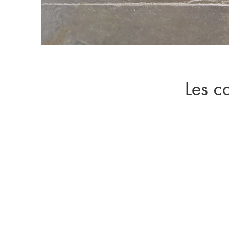
Les c