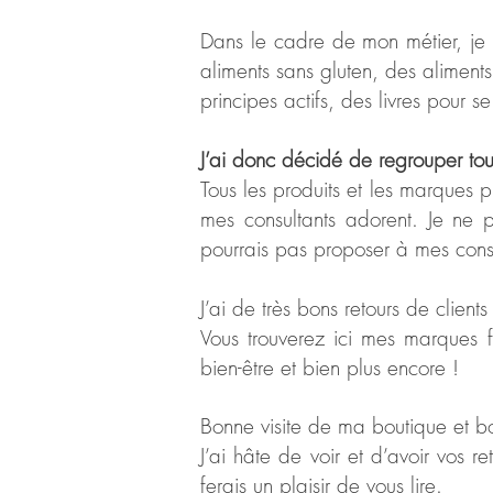
Dans le cadre de mon métier, je 
aliments sans gluten, des aliment
principes actifs, des livres pour 
J’ai donc décidé de regrouper to
Tous les produits et les marques p
mes consultants adorent. Je ne 
pourrais pas proposer à mes cons
J’ai de très bons retours de clien
Vous trouverez ici mes marques f
bien-être et bien plus encore !
Bonne visite de ma boutique et b
J’ai hâte de voir et d’avoir vos 
ferais un plaisir de vous lire.