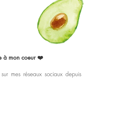
re à mon coeur ❤️
s sur mes réseaux sociaux depuis