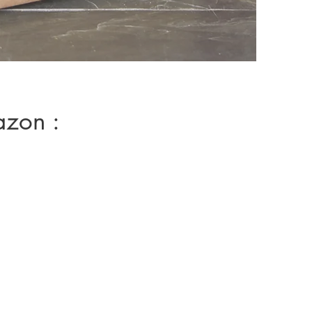
azon :