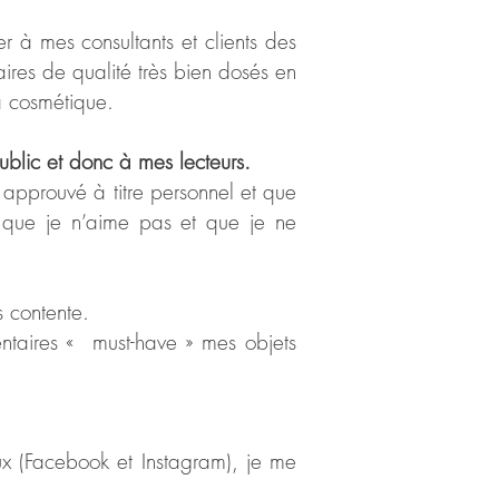
 à mes consultants et clients des
ires de qualité très bien dosés en
la cosmétique.
blic et donc à mes lecteurs.
t approuvé à titre personnel et que
s que je n’aime pas et que je ne
s contente.
entaires « must-have » mes objets
aux (Facebook et Instagram), je me