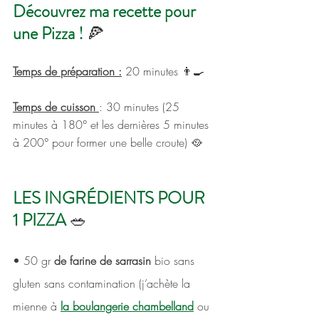
Découvrez ma recette pour 
une Pizza ! 
🍕
Temps de préparation :
 20 minutes 👨‍🍳
Temps de cuisson 
: 30 minutes (25 
minutes à 180° et les dernières 5 minutes 
à 200° pour former une belle croute) 🥘
LES INGRÉDIENTS POUR 
1 PIZZA 
🥗
• 50 gr
 de farine de sarrasin
 bio sans 
gluten sans contamination (j’achète la 
mienne à
la boulangerie chambelland
 ou 