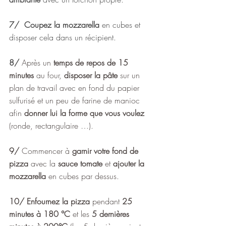
7/
Coupez la mozzarella
 en cubes et 
disposer cela dans un récipient.
8/
Après un 
temps de repos de 15 
minutes
 au four, 
disposer la pâte
 sur un 
plan de travail avec en fond du papier 
sulfurisé et un peu de farine de manioc 
afin 
donner lui la forme que vous voulez
(ronde, rectangulaire …).
9/
 Commencer à 
garnir votre fond de 
pizza 
avec la 
sauce tomate
 et
 ajouter la 
mozzarella
 en cubes par dessus.
10/ Enfournez la pizza
 pendant 
25 
minutes à 180 °C
 et les 
5 dernières 