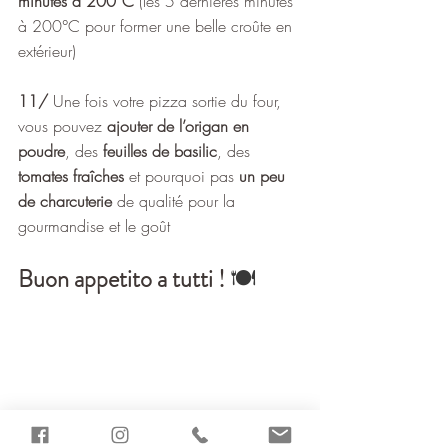
minutes à 200°C
 (les 5 dernières minutes 
à 200°C pour former une belle croûte en 
extérieur) 
11/
 Une fois votre pizza sortie du four, 
vous pouvez 
ajouter de l’origan en 
poudre
, des 
feuilles de basilic
, des 
tomates fraîches
 et pourquoi pas 
un peu 
de charcuterie
 de qualité pour la 
gourmandise et le goût 
Buon appetito a tutti ! 
🍽️