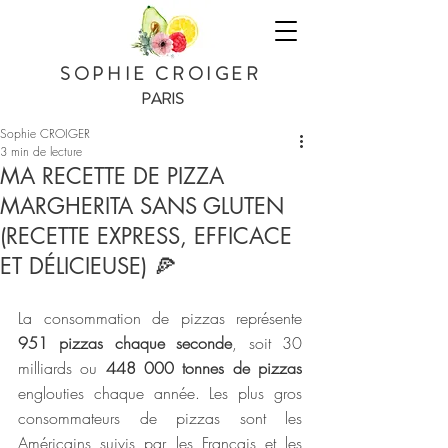
SOPHIE CROIGER
PARIS
Sophie CROIGER
3 min de lecture
MA RECETTE DE PIZZA
MARGHERITA SANS GLUTEN
(RECETTE EXPRESS, EFFICACE
ET DÉLICIEUSE) 🍕
La consommation de pizzas représente 
951 pizzas chaque seconde
, soit 30 
milliards ou 
448 000 tonnes de pizzas
englouties chaque année. Les plus gros 
consommateurs de pizzas sont les 
Américains suivis par les Français et les 