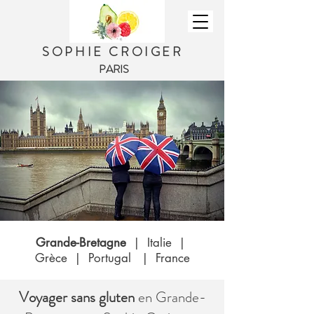
SOPHIE CROIGER
PARIS
Grande-Bretagne
|
Italie
|
Grèce
|
Portugal
|
France
Voyager sans gluten
en Grande-