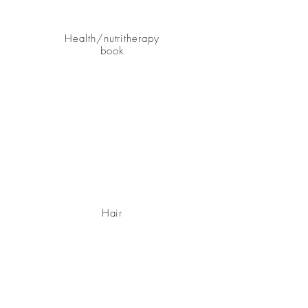
Health/nutritherapy
book
Hair