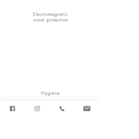
Electromagnetic
wave protection
Hygiene