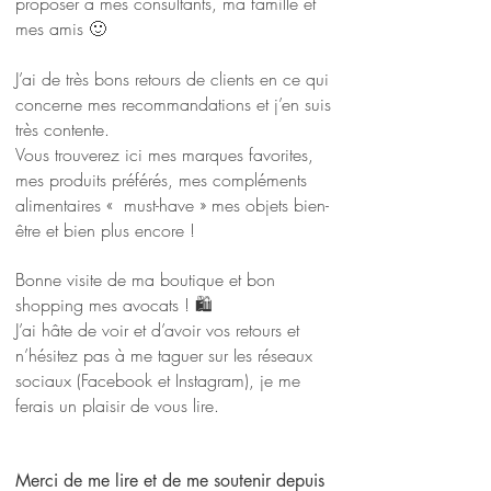
proposer à mes consultants, ma famille et
mes amis 🙂
J’ai de très bons retours de clients en ce qui
concerne mes recommandations et j’en suis
très contente.
Vous trouverez ici mes marques favorites,
mes produits préférés, mes compléments
alimentaires « must-have » mes objets bien-
être et bien plus encore !
Bonne visite de ma boutique et bon
shopping mes avocats ! 🛍
J’ai hâte de voir et d’avoir vos retours et
n’hésitez pas à me taguer sur Ies réseaux
sociaux (Facebook et Instagram), je me
ferais un plaisir de vous lire.
Merci de me lire et de me soutenir depuis