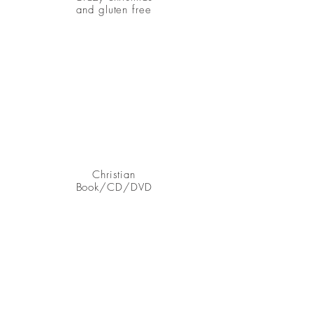
and gluten free
Christian
Book/CD/DVD