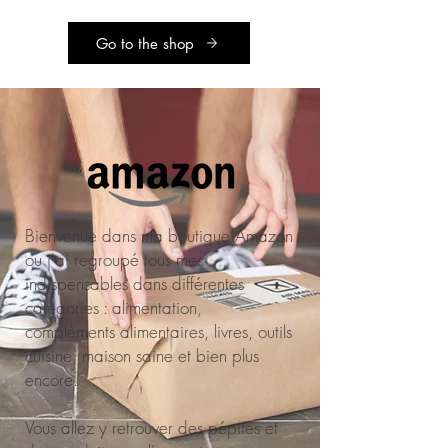
Go to the shop
Bienvenue dans ma boutique Amazon
ou j'ai regroupé tous mes
indispensables dans différentes
catégories : alimentation,
compléments alimentaires, livres, outils
cuisine, maison saine et bien plus
encore.
Vous allez y retrouver des pépites et