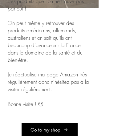
des produits que l'on ne trouve pas
partout !
On peut même y retrouver des
produits américains, allemands,
australiens et on sait qu'ils ont
beaucoup d'avance sur la France
dans le domaine de la santé et du
bien-être.
Je réactualise ma page Amazon très
régulièrement donc n'hésitez pas à la
visiter régulièrement.
Bonne visite ! 🙂
Go to my shop