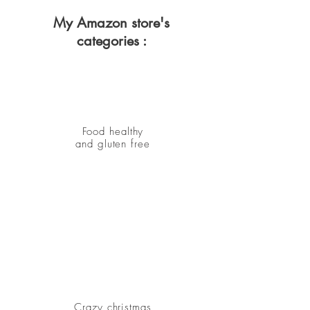
My Amazon store's
categories :
Food healthy
and gluten free
Crazy christmas