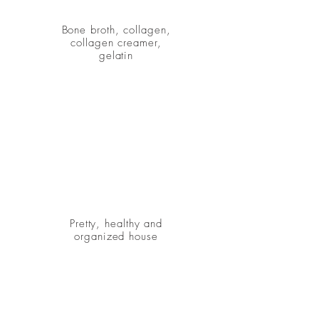
Bone broth, collagen,
collagen creamer,
gelatin
Pretty, healthy and
organized house