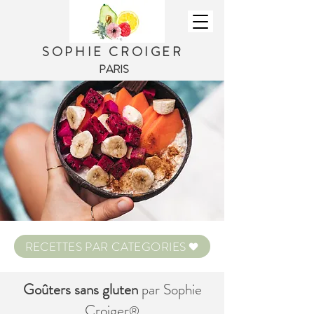
SOPHIE CROIGER
PARIS
RECETTES PAR CATEGORIES
Goûters sans gluten
par Sophie
Croiger
®