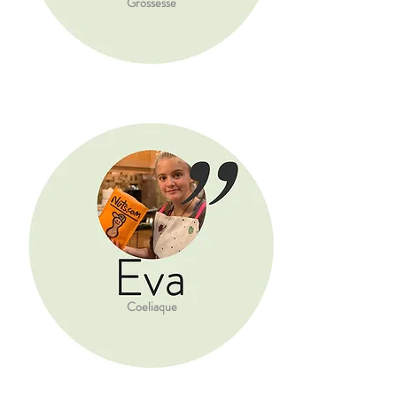
Grossesse
Coeliaque