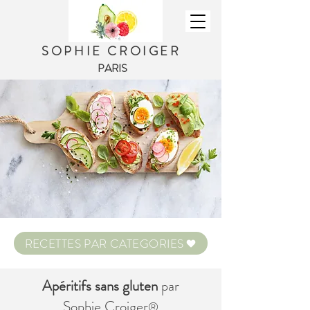
SOPHIE CROIGER
PARIS
RECETTES PAR CATEGORIES
Apéritifs sans gluten
par
Sophie Croiger
®