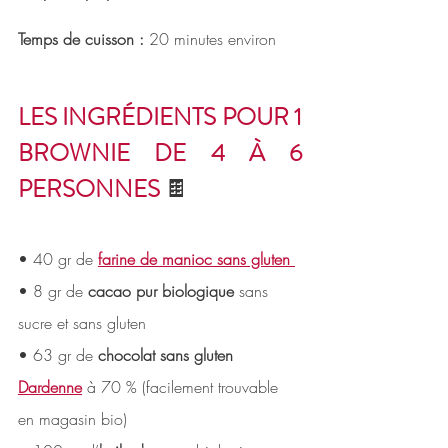
Temps de cuisson : 
20 minutes environ
LES INGRÉDIENTS POUR 1 
BROWNIE DE 4 À 6 
PERSONNES 
🍫
• 40 gr de 
farine de manioc sans gluten 
• 8 gr de
 cacao pur biologique
 sans 
sucre et sans gluten 
• 63 gr de 
chocolat sans gluten 
Dardenne
à 70 % (facilement trouvable 
en magasin bio) 