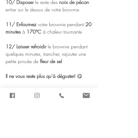
10/ Disposer
 le reste des 
noix de pécan
entier sur le dessus de votre brownie 
11/ 
Enfournez 
votre brownie pendant 
20 
minutes 
à 
170°C
 à chaleur tournante 
12/ Laisser refroidir 
le brownie pendant 
quelques minutes, trancher, rajouter une 
petite pincée de 
fleur de sel 
Il ne vous reste plus qu'à déguster! 
😋