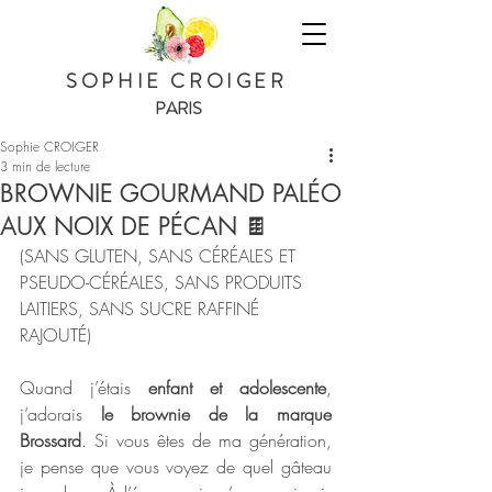
SOPHIE CROIGER
PARIS
Sophie CROIGER
3 min de lecture
BROWNIE GOURMAND PALÉO
AUX NOIX DE PÉCAN 🍫
(SANS GLUTEN, SANS CÉRÉALES ET 
PSEUDO-CÉRÉALES, SANS PRODUITS 
LAITIERS, SANS SUCRE RAFFINÉ 
RAJOUTÉ) 
Quand j’étais 
enfant et adolescente
, 
j’adorais 
le brownie de la marque 
Brossard
. Si vous êtes de ma génération, 
je pense que vous voyez de quel gâteau 